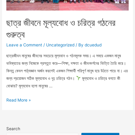
ছাত্র জীবনে মূল্যবোধ ও চরিত্র গঠনের
গুরুত্ব
Leave a Comment
/
Uncategorized
/ By
dcuedud
ছাত্রজীবন মানুষের জীবনের সবচেয়ে মূল্যবান ও গঠনমূলক সময়। এ সময়ে একজন মানুষ
ভবিষ্যতের জন্য নিজেকে প্রস্তুত করে—শিক্ষা, দক্ষতা ও জীবনদর্শনের ভিত্তি তৈরি করে।
কিন্তু কেবল পাঠ্যজ্ঞান অর্জন করলেই একজন শিক্ষার্থী পরিপূর্ণ মানুষ হয়ে উঠতে পারে না। এর
জন্য প্রয়োজন সঠিক মূল্যবোধ ও দৃঢ় চরিত্র গঠন।
মূল্যবোধ ও চরিত্র বলতে কী
বোঝায়? মূল্যবোধ হলো মানুষের …
ছাত্র
Read More »
জীবনে
মূল্যবোধ
ও
Search
চরিত্র